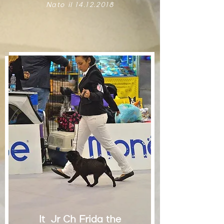
Nato il
14.12.2018
It Jr Ch Frida the