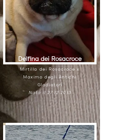
Delfina dei Rosacroce
Mirtilla dei Rosacroce x
Maximo degli Antichi
Gladiatori
Nata il
27.12.2013