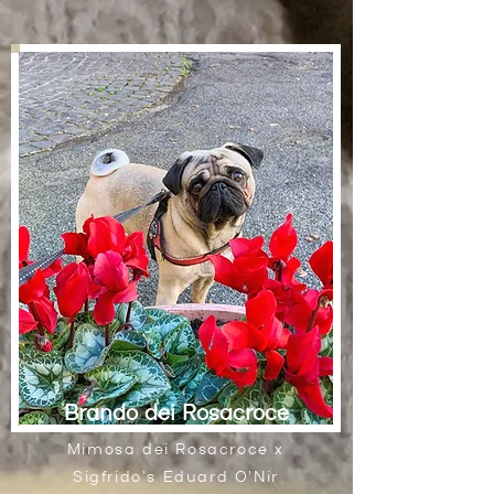
Brando dei Rosacroce
Mimosa dei Rosacroce x
Sigfrido's Eduard O'Nir