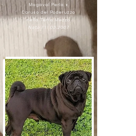
Magaval Perla x
Caruso del Poderuzzo
nella Terra Mezzo
Nato l'
11.03.2007