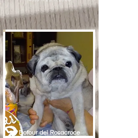
Nata il
25.11.2006
Dofour dei Rosacroce